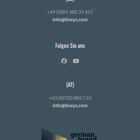
+49 (0)89 380 37 417
info@linxys.com
Folgen Sie uns
Facebook
YouTube
(AT)
+43 (0)720 883 710
info@linxys.com