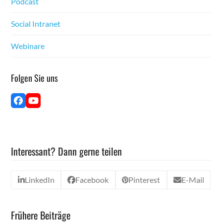
Pod­cast
Social Intranet
Webina­re
Fol­gen Sie uns
Face­
YouTube
book
Interessant? Dann gerne teilen
LinkedIn
Facebook
Pinterest
E-Mail
Frühere Beiträge