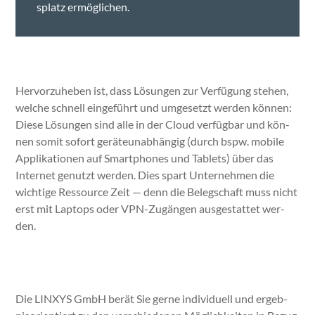
splatz ermöglichen.
Her­vorzuheben ist, dass Lösun­gen zur Ver­fü­gung ste­hen,
welche schnell einge­führt und umge­set­zt wer­den kön­nen:
Diese Lösun­gen sind alle in der Cloud ver­füg­bar und kön­
nen somit sofort gerä­te­un­ab­hängig (durch bspw. mobile
App­lika­tio­nen auf Smart­phones und Tablets) über das
Inter­net genutzt wer­den. Dies spart Unternehmen die
wichtige Ressource Zeit — denn die Belegschaft muss nicht
erst mit Lap­tops oder VPN-Zugän­gen aus­ges­tat­tet wer­
den.
Die LINXYS GmbH berät Sie gerne indi­vidu­ell und ergeb­