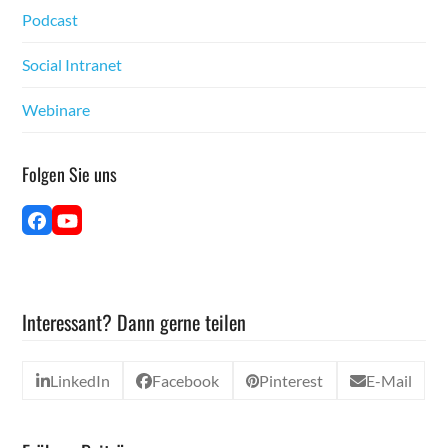
Pod­cast
Social Intranet
Webina­re
Fol­gen Sie uns
Face­
YouTube
book
Interessant? Dann gerne teilen
LinkedIn
Facebook
Pinterest
E-Mail