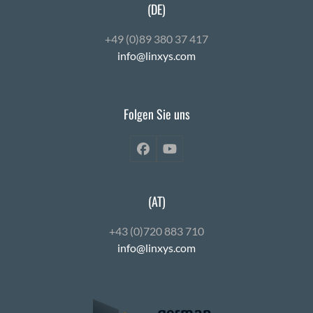
(DE)
+49 (0)89 380 37 417
info@linxys.com
Folgen Sie uns
Facebook
YouTube
(AT)
+43 (0)720 883 710
info@linxys.com