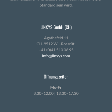
Standard sein wird.
LINXYS GmbH (CH)
Agath­afeld 11
CH-9512 Wil-Ross­rüti
+41 (0)41 510 06 95
info@linxys.com
Öffnungszeiten
Mo-Fr
8:30–12:00 | 13:30–17:30