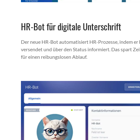
HR-Bot für digitale Unterschrift
Der neue HR-Bot automa­tisiert HR-Prozesse, indem er 
versendet und über den Sta­tus informiert. Das spart Z
für einen rei­bungslosen Ablauf.