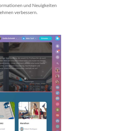
or­ma­tio­nen und Neuigkeit­en
ernehmen verbessern.