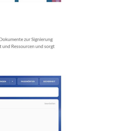
Doku­mente zur Sig­nierung
eit und Ressourcen und sorgt