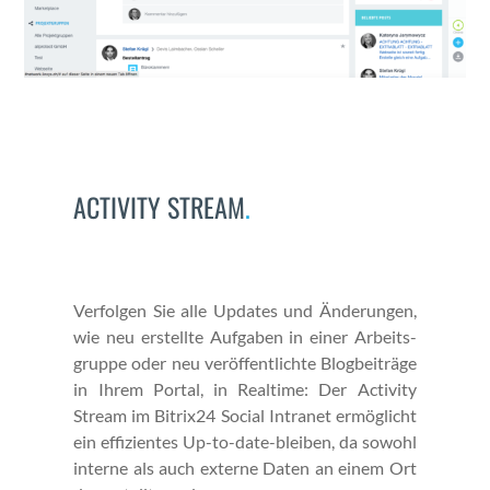
ACTIVITY STREAM
.
Ver­fol­gen Sie alle Updates und Änderun­gen,
wie neu erstellte Auf­gaben in ein­er Arbeits­
gruppe oder neu veröf­fentlichte Blog­beiträge
in Ihrem Por­tal, in Real­time: Der Activ­i­ty
Stream im Bitrix24 Social Intranet ermöglicht
ein effizientes Up-to-date-bleiben, da sowohl
interne als auch externe Dat­en an einem Ort