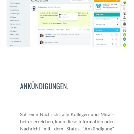
ANKÜNDIGUNGEN
.
Soll eine Nachricht alle Kol­le­gen und Mitar­
beit­er erre­ichen, kann diese Infor­ma­tion oder
Nachricht mit dem Sta­tus “Ankündi­gung”