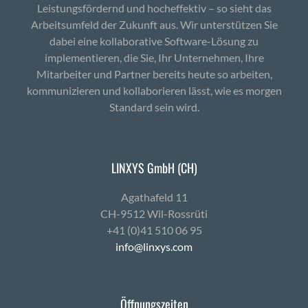
Leistungsfördernd und hocheffektiv – so sieht das
Arbeitsumfeld der Zukunft aus. Wir unterstützen Sie
dabei eine kollaborative Software-Lösung zu
implementieren, die Sie, Ihr Unternehmen, Ihre
Mitarbeiter und Partner bereits heute so arbeiten,
kommunizieren und kollaborieren lässt, wie es morgen
Standard sein wird.
LINXYS GmbH (CH)
Agath­afeld 11
CH-9512 Wil-Ross­rüti
+41 (0)41 510 06 95
info@linxys.com
Öffnungszeiten