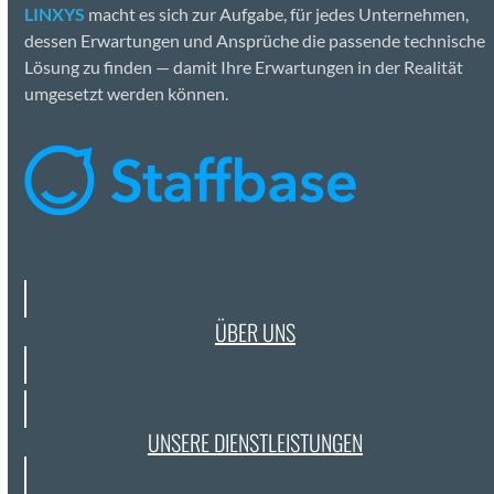
LINXYS
macht es sich zur Auf­gabe, für jedes Unternehmen,
dessen Erwartun­gen und Ansprüche die passende tech­nis­che
Lösung zu find­en — damit Ihre Erwartun­gen in der Real­ität
umge­set­zt wer­den kön­nen.
ÜBER UNS
UNSERE DIEN­STLEIS­TUN­GEN