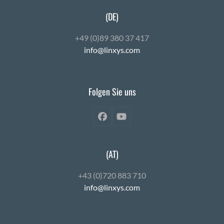
(DE)
+49 (0)89 380 37 417
info@linxys.com
Folgen Sie uns
Facebook
YouTube
(AT)
+43 (0)720 883 710
info@linxys.com