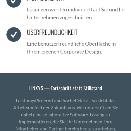
Lösun­gen wer­den indi­vidu­ell auf Sie und Ihr
Unternehmen zugeschnit­ten.
USERFREUNDLICHKEIT.
Eine benutzer­fre­undliche Ober­fläche in
Ihrem eige­nen Cor­po­rate Design.
LINXYS — Fortschritt statt Stillstand
Leistungsfördernd und hocheffektiv – so sieht das
Arbeitsumfeld der Zukunft aus. Wir unterstützen Sie
dabei eine kollaborative Software-Lösung zu
implementieren, die Sie, Ihr Unternehmen, Ihre
Mitarbeiter und Partner bereits heute so arbeiten,