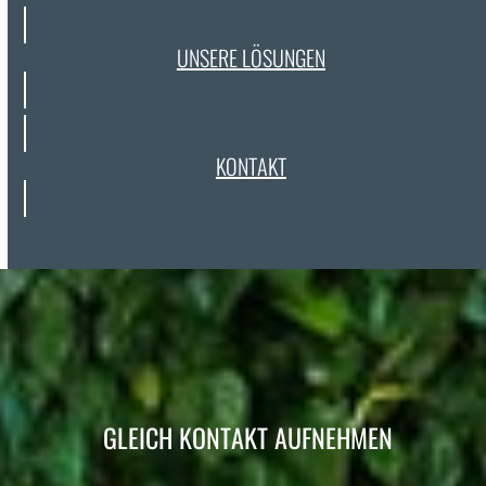
UNSERE LÖSUN­GEN
KON­TAKT
GLEICH KONTAKT AUFNEHMEN
.