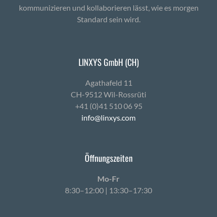
kommunizieren und kollaborieren lässt, wie es morgen
Standard sein wird.
LINXYS GmbH (CH)
Agath­afeld 11
CH-9512 Wil-Ross­rüti
+41 (0)41 510 06 95
info@linxys.com
Öffnungszeiten
Mo-Fr
8:30–12:00 | 13:30–17:30