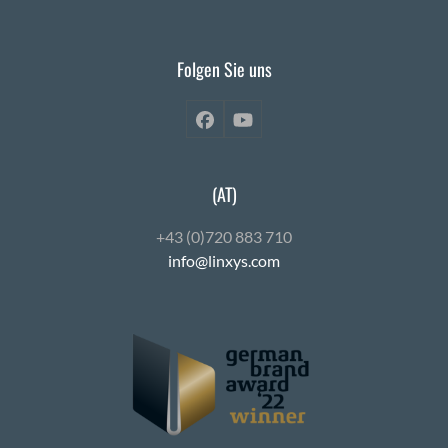
Folgen Sie uns
Facebook
YouTube
(AT)
+43 (0)720 883 710
info@linxys.com