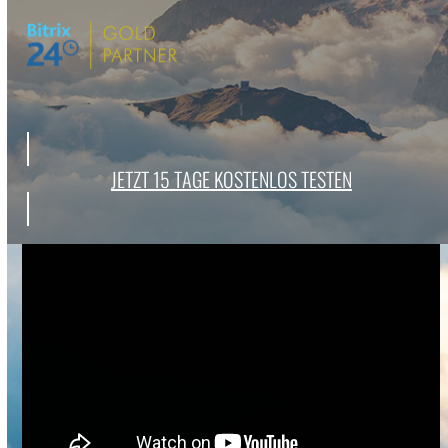
JET­ZT 15 TAGE KOSTENLOS TESTEN