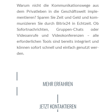
Warum nicht die Kom­mu­nika­tion­swege aus
dem Pri­vatleben in die Geschäftswelt imple­
men­tieren? Sparen Sie Zeit und Geld und kom­
mu­nizieren Sie durch Bitrix24 in Echtzeit. Ob
Sofort­nachricht­en, Grup­pen-Chats oder
Videoan­rufe und Videokon­feren­zen – alle
erforder­lichen Tools sind bere­its inte­gri­ert und
kön­nen sofort schnell und ein­fach genutzt wer­
den.
MEHR ERFAHREN
JETZT KONTAKTIEREN