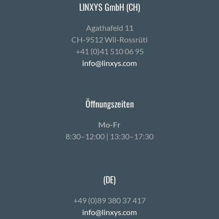
LINXYS GmbH (CH)
Agath­afeld 11
CH-9512 Wil-Ross­rüti
+41 (0)41 510 06 95
info@linxys.com
Öffnungszeiten
Mo-Fr
8:30–12:00 | 13:30–17:30
(DE)
+49 (0)89 380 37 417
info@linxys.com