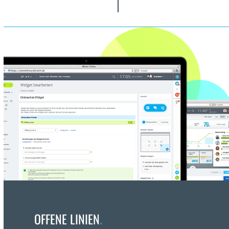
OFFENE LINIEN
.