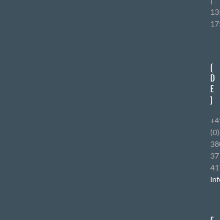
13
17
(
D
E
)
+4
(0
38
37
41
in