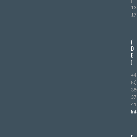
13
17
(
D
E
)
+4
(0
38
37
41
in