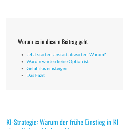
Worum es in diesem Beitrag geht
Jet­zt starten, anstatt abwarten. Warum?
Warum warten keine Option ist
Gefahr­los ein­steigen
Das Faz­it
KI-Strategie: Warum der frühe Einstieg in KI