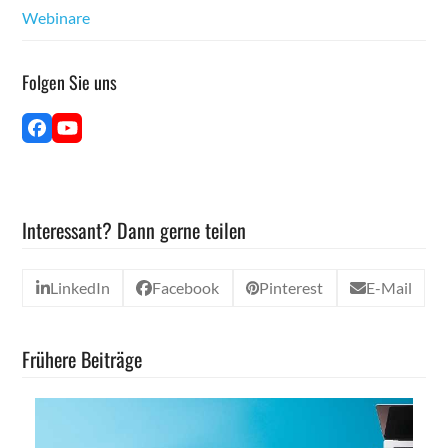
Webina­re
Fol­gen Sie uns
Face­
YouTube
book
Interessant? Dann gerne teilen
LinkedIn
Facebook
Pinterest
E-Mail
Frühere Beiträge