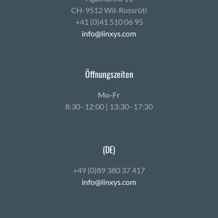
CH-9512 Wil-Ross­rüti
+41 (0)41 510 06 95
info@linxys.com
Öffnungszeiten
Mo-Fr
8:30–12:00 | 13:30–17:30
(DE)
+49 (0)89 380 37 417
info@linxys.com