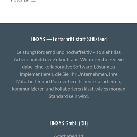
LINXYS — Fortschritt statt Stillstand
Leistungsfördernd und hocheffektiv – so sieht das
Arbeitsumfeld der Zukunft aus. Wir unterstützen Sie
dabei eine kollaborative Software-Lösung zu
implementieren, die Sie, Ihr Unternehmen, Ihre
Mitarbeiter und Partner bereits heute so arbeiten,
kommunizieren und kollaborieren lässt, wie es morgen
Standard sein wird.
LINXYS GmbH (CH)
Agath­afeld 11