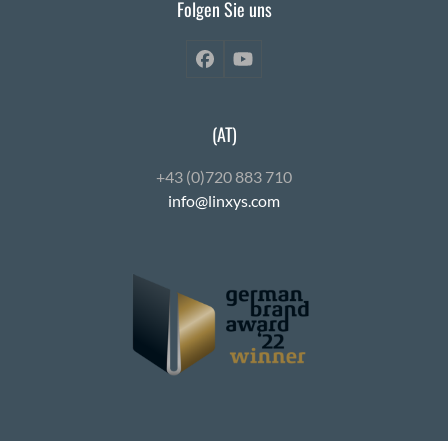
Folgen Sie uns
Facebook
YouTube
(AT)
+43 (0)720 883 710
info@linxys.com