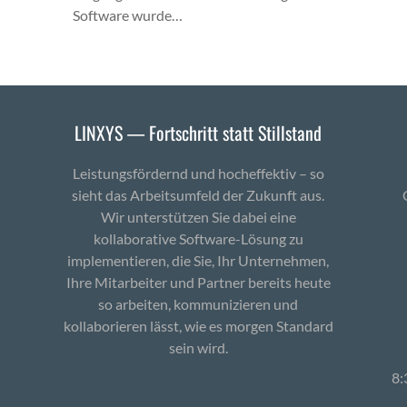
Software wurde…
LINXYS — Fortschritt statt Stillstand
Leistungsfördernd und hocheffektiv – so
sieht das Arbeitsumfeld der Zukunft aus.
Wir unterstützen Sie dabei eine
kollaborative Software-Lösung zu
implementieren, die Sie, Ihr Unternehmen,
Ihre Mitarbeiter und Partner bereits heute
so arbeiten, kommunizieren und
kollaborieren lässt, wie es morgen Standard
sein wird.
8: