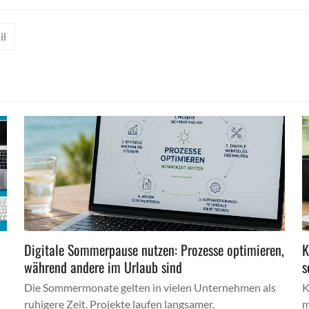
il
Digitale Sommerpause nutzen: Prozesse optimieren,
K
während andere im Urlaub sind
s
Die Sommermonate gelten in vielen Unternehmen als
K
ruhigere Zeit. Projekte laufen langsamer,
m