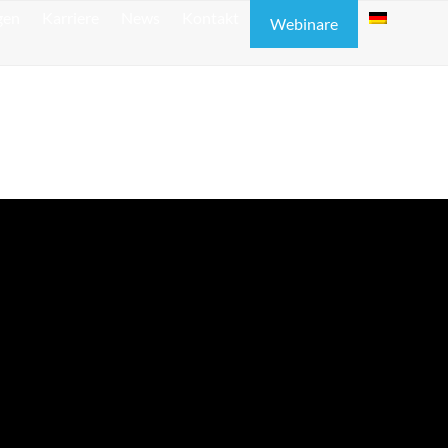
gen
Karriere
News
Kontakt
Webinare