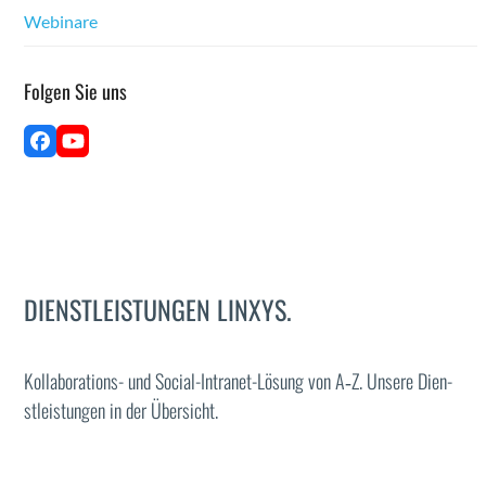
Webina­re
Fol­gen Sie uns
Face­
YouTube
book
DIENSTLEISTUNGEN LINXYS.
Kol­lab­o­ra­tions- und Social-Intranet-Lösung von A‑Z. Unsere Dien­
stleis­tun­gen in der Über­sicht.