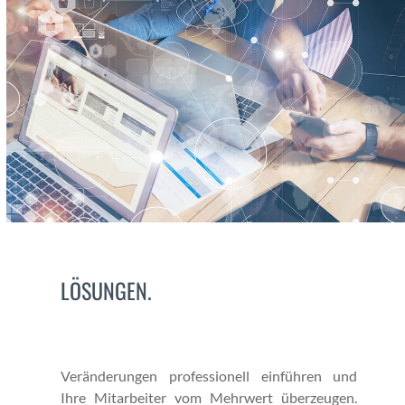
LÖSUNGEN.
Verän­derun­gen pro­fes­sionell ein­führen und
Ihre Mitar­beit­er vom Mehrw­ert überzeu­gen.