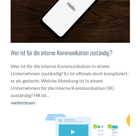
Wer ist für die interne Kommunikation zuständig?
Wer ist für die interne Kom­mu­nika­tion in einem
Unternehmen zuständig? Es ist oft­mals doch kom­pliziert­
er als gedacht. Welche Abteilung ist in einem
Unternehmen für die interne Kom­mu­nika­tion (IK)
zuständig? HR ist…
weit­er­lesen