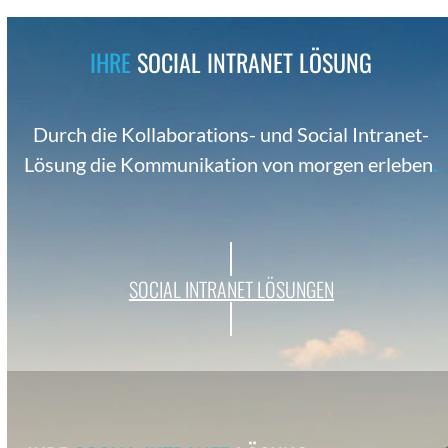
IHRE
SOCIAL INTRANET LÖSUNG
Durch die Kol­lab­o­ra­tions- und Social Intranet-
Lösung die Kom­mu­nika­tion von mor­gen erleben
.
SOCIAL INTRANET LÖSUNGEN