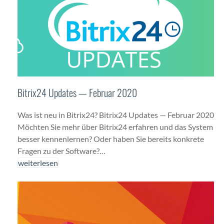
Bitrix24 Updates — Februar 2020
Was ist neu in Bitrix24? Bitrix24 Updates — Feb­ru­ar 2020
Möcht­en Sie mehr über Bitrix24 erfahren und das Sys­tem
bess­er ken­nen­ler­nen? Oder haben Sie bere­its konkrete
Fra­gen zu der Soft­ware?…
weit­er­lesen