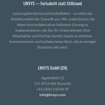
LINXYS — Fortschritt statt Stillstand
Leistungsfördernd und hocheffektiv – so sieht das
Arbeitsumfeld der Zukunft aus. Wir unterstützen Sie
dabei eine kollaborative Software-Lösung zu
implementieren, die Sie, Ihr Unternehmen, Ihre
Mitarbeiter und Partner bereits heute so arbeiten,
kommunizieren und kollaborieren lässt, wie es morgen
Standard sein wird.
LINXYS GmbH (CH)
Agath­afeld 11
CH-9512 Wil-Ross­rüti
+41 (0)41 510 06 95
info@linxys.com