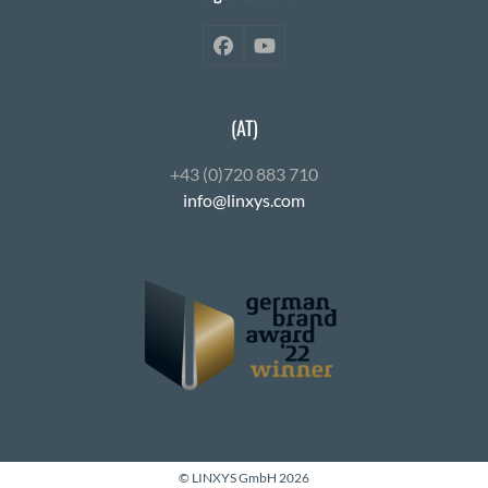
Facebook
YouTube
(AT)
+43 (0)720 883 710
info@linxys.com
© LINXYS GmbH 2026