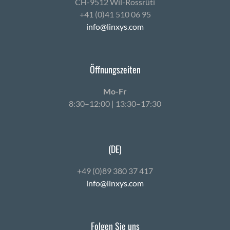
CH-9512 Wil-Ross­rüti
+41 (0)41 510 06 95
info@linxys.com
Öffnungszeiten
Mo-Fr
8:30–12:00 | 13:30–17:30
(DE)
+49 (0)89 380 37 417
info@linxys.com
Folgen Sie uns