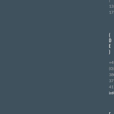
13
17
(
D
E
)
+4
(0
38
37
41
in