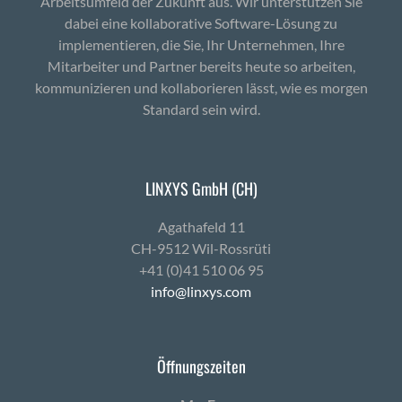
Arbeitsumfeld der Zukunft aus. Wir unterstützen Sie
dabei eine kollaborative Software-Lösung zu
implementieren, die Sie, Ihr Unternehmen, Ihre
Mitarbeiter und Partner bereits heute so arbeiten,
kommunizieren und kollaborieren lässt, wie es morgen
Standard sein wird.
LINXYS GmbH (CH)
Agath­afeld 11
CH-9512 Wil-Ross­rüti
+41 (0)41 510 06 95
info@linxys.com
Öffnungszeiten