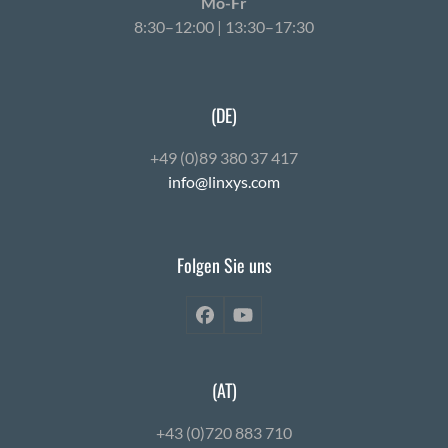
Mo-Fr
8:30–12:00 | 13:30–17:30
(DE)
+49 (0)89 380 37 417
info@linxys.com
Folgen Sie uns
Facebook
YouTube
(AT)
+43 (0)720 883 710