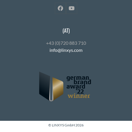
Facebook
YouTube
(AT)
+43 (0)720 883 710
info@linxys.com
© LINXYS GmbH 2026