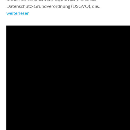
Datenschutz-Grundverordnung (DSGVO), die…
weiterlesen