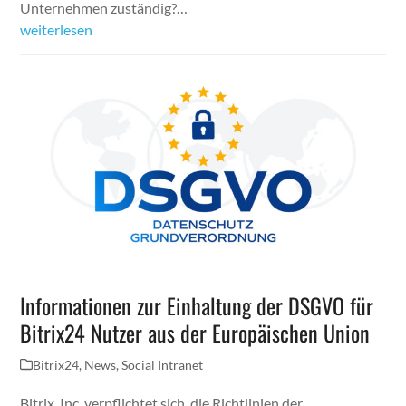
Unternehmen zuständig?…
weiterlesen
Informationen zur Einhaltung der DSGVO für
Bitrix24 Nutzer aus der Europäischen Union
Bitrix24
,
News
,
Social Intranet
Bitrix, Inc. verpflichtet sich, die Richtlinien der