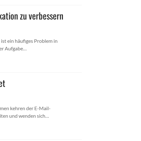
ation zu verbessern
st ein häufiges Problem in
ner Aufgabe…
et
hmen kehren der E-Mail-
iten und wenden sich…