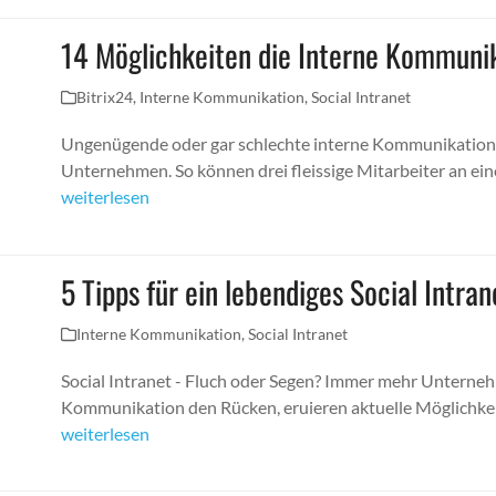
14 Möglichkeiten die Interne Kommunik
Bitrix24
,
Interne Kommunikation
,
Social Intranet
Ungenügende oder gar schlechte interne Kommunikation i
Unternehmen. So können drei fleissige Mitarbeiter an ei
weiterlesen
5 Tipps für ein lebendiges Social Intran
Interne Kommunikation
,
Social Intranet
Social Intranet - Fluch oder Segen? Immer mehr Unterne
Kommunikation den Rücken, eruieren aktuelle Möglichke
weiterlesen